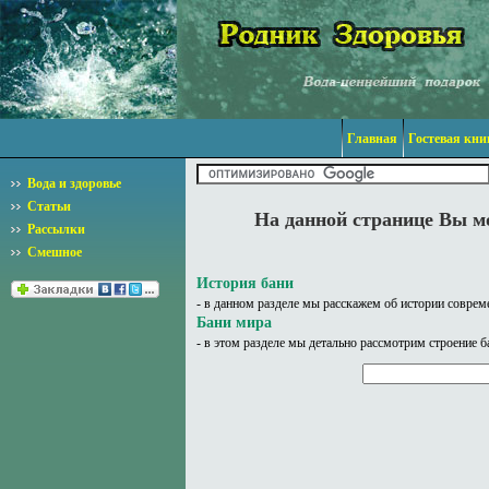
Главная
Гостевая кни
Вода и здоровье
Статьи
На данной странице Вы м
Рассылки
Смешное
История бани
- в данном разделе мы расскажем об истории соврем
Бани мира
- в этом разделе мы детально рассмотрим строение б