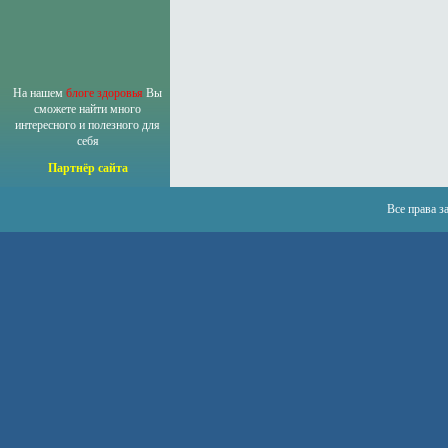
На нашем
блоге здоровья
Вы
сможете найти много
интересного и полезного для
себя
Партнёр сайта
Все права 